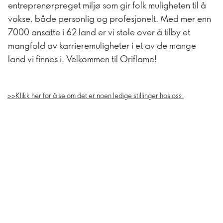
entreprenørpreget miljø som gir folk muligheten til å
vokse, både personlig og profesjonelt. Med mer enn
7000 ansatte i 62 land er vi stole over å tilby et
mangfold av karrieremuligheter i et av de mange
land vi finnes i. Velkommen til Oriflame!
>>Klikk her for å se om det er noen ledige stillinger hos oss.