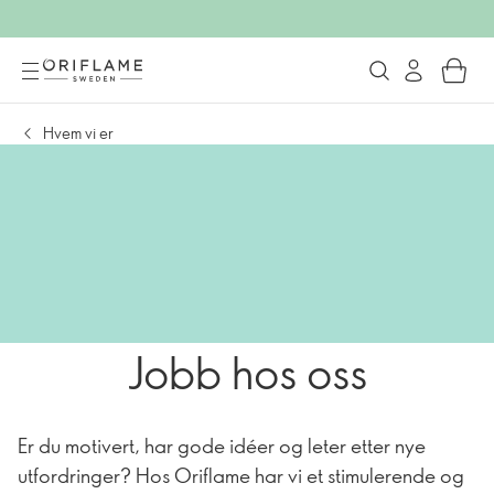
Hvem vi er
Jobb hos oss
Er du motivert, har gode idéer og leter etter nye
utfordringer? Hos Oriflame har vi et stimulerende og