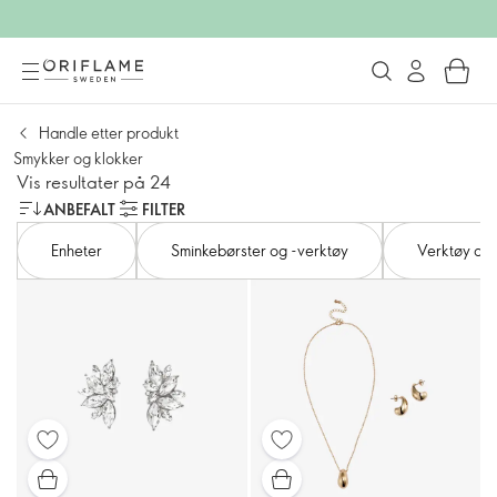
Handle etter produkt
Smykker og klokker
Vis resultater på 24
ANBEFALT
FILTER
Enheter
Sminkebørster og -verktøy
Verktøy og 