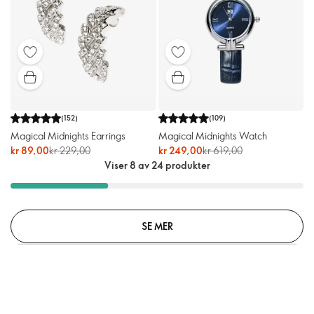
(
152
)
(
109
)
Magical Midnights Earrings
Magical Midnights Watch
kr 89,00
kr 229,00
kr 249,00
kr 619,00
Viser 8 av 24 produkter
SE MER