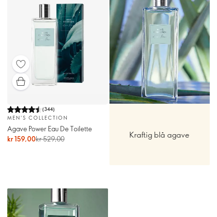
(
344
)
MEN'S COLLECTION
Agave Power Eau De Toilette
Kraftig blå agave
kr 159,00
kr 529,00