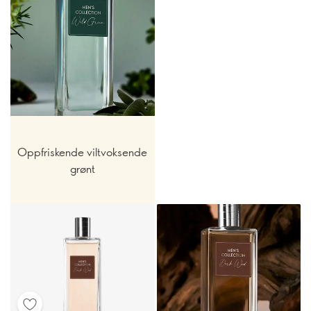
Oppfriskende viltvoksende
grønt