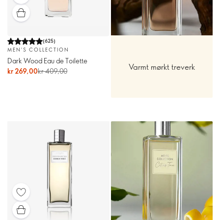
(
625
)
MEN'S COLLECTION
Dark Wood Eau de Toilette
Varmt mørkt treverk
kr 269,00
kr 409,00