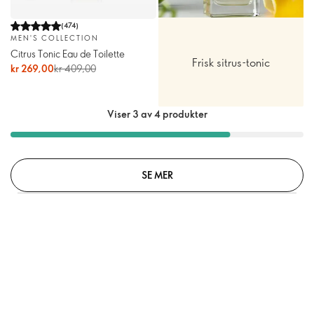
(
474
)
MEN'S COLLECTION
Citrus Tonic Eau de Toilette
Frisk sitrus-tonic
kr 269,00
kr 409,00
Viser 3 av 4 produkter
SE MER