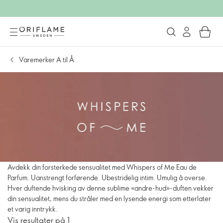
Varemerker A til Å
Avdekk din forsterkede sensualitet med Whispers of Me Eau de
Parfum. Uanstrengt forførende. Ubestridelig intim. Umulig å overse.
Hver duftende hvisking av denne sublime «andre-hud»-duften vekker
din sensualitet, mens du stråler med en lysende energi som etterlater
et varig inntrykk.
Vis resultater på 1