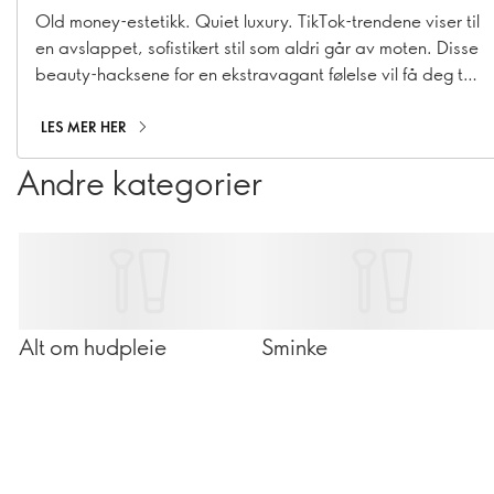
Old money-estetikk. Quiet luxury. TikTok-trendene viser til
en avslappet, sofistikert stil som aldri går av moten. Disse
beauty-hacksene for en ekstravagant følelse vil få deg til
å føle deg opulent.
LES MER HER
Andre kategorier
Alt om hudpleie
Sminke