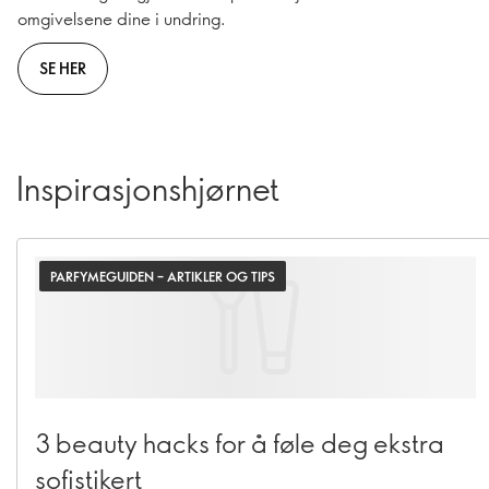
omgivelsene dine i undring.
SE HER
Inspirasjonshjørnet
PARFYMEGUIDEN – ARTIKLER OG TIPS
3 beauty hacks for å føle deg ekstra
sofistikert