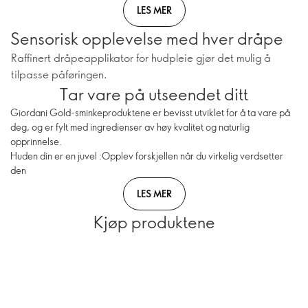
LES MER
Sensorisk opplevelse med hver dråpe
Raffinert dråpeapplikator for hudpleie gjør det mulig å
tilpasse påføringen.
Tar vare på utseendet ditt
Giordani Gold-sminkeproduktene er bevisst utviklet for å ta vare på
deg, og er fylt med ingredienser av høy kvalitet og naturlig
opprinnelse.
Huden din er en juvel :Opplev forskjellen når du virkelig verdsetter
den
LES MER
Kjøp produktene