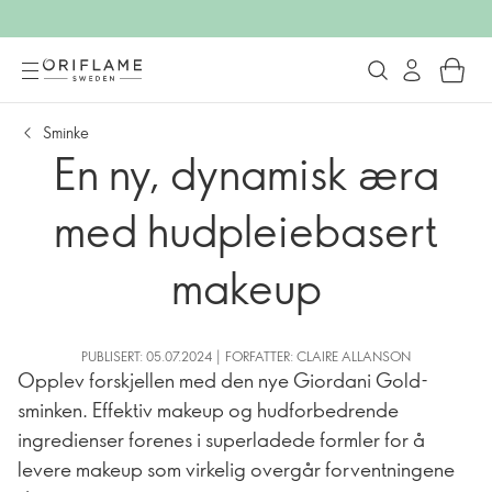
Sminke
En ny, dynamisk æra
med hudpleiebasert
makeup
PUBLISERT: 05.07.2024 | FORFATTER: CLAIRE ALLANSON
Opplev forskjellen med den nye Giordani Gold-
sminken. Effektiv makeup og hudforbedrende
ingredienser forenes i superladede formler for å
levere makeup som virkelig overgår forventningene