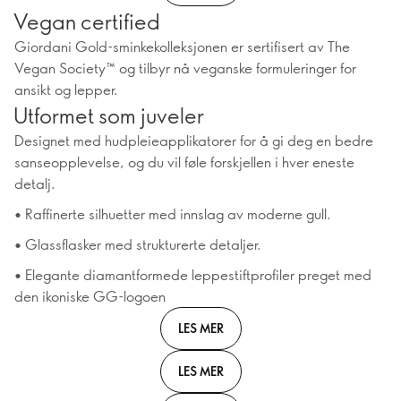
Vegan certified
Giordani Gold-sminkekolleksjonen er sertifisert av The
Vegan Society™ og tilbyr nå veganske formuleringer for
ansikt og lepper.
Utformet som juveler
Designet med hudpleieapplikatorer for å gi deg en bedre
sanseopplevelse, og du vil føle forskjellen i hver eneste
detalj.
• Raffinerte silhuetter med innslag av moderne gull.
• Glassflasker med strukturerte detaljer.
• Elegante diamantformede leppestiftprofiler preget med
den ikoniske GG-logoen
LES MER
LES MER