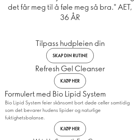
det får meg til å føle meg så bra." AET,
36 ÅR
Tilpass hudpleien din
SKAP DIN RUTINE
Refresh Gel Cleanser
KJØP HER
Formulert med Bio Lipid System
Bio Lipid System feier skånsomt bort døde celler samtidig
som det bevarer hudens lipider og naturlige
fuktighetsbalanse.
KJØP HER