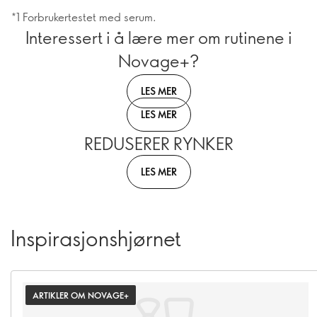
*1 Forbrukertestet med serum.
Interessert i å lære mer om rutinene i
Novage+?
LES MER
LES MER
REDUSERER RYNKER
LES MER
Inspirasjonshjørnet
ARTIKLER OM NOVAGE+