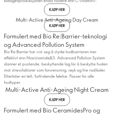
kollagenproduksjonen enda raskere enn C-vitamin◊.
KJØP HER
Multi-Active Anti-Ageing Day Cream
KJØP HER
Formulert med Bio Re:Barrier-teknologi
og Advanced Pollution System
Bio Re:Barrier har vist seg å styrke hudbarrieren mer
effektivt enn NiacinamideΔ3. Advanced Pollution System
danner et pustende, beskyttende lag for å beskytte huden
mot stressfaktorer som forurensning, røyk og frie radikaler.
Etterlater en lett, forfriskende følelse. Passer for alle
hudtyper.
Multi-Active Anti-Ageing Night Cream
KJØP HER
Formulert med Bio CeramidesPro og