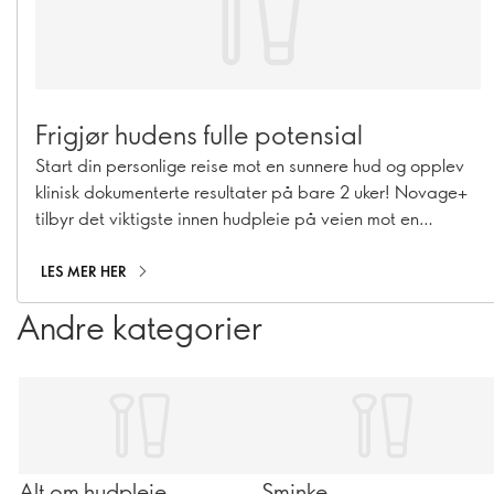
Frigjør hudens fulle potensial
Start din personlige reise mot en sunnere hud og opplev
klinisk dokumenterte resultater på bare 2 uker! Novage+
tilbyr det viktigste innen hudpleie på veien mot en
selvsikker og revitalisert hud.
LES MER HER
Andre kategorier
Alt om hudpleie
Sminke