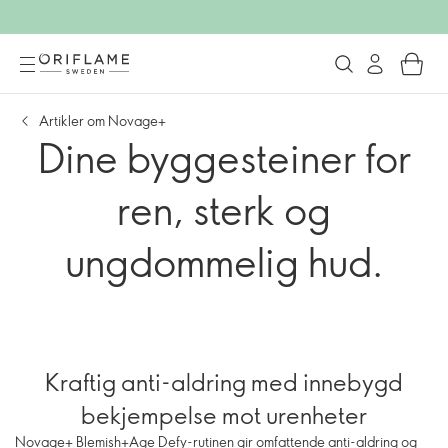
Artikler om Novage+
Dine byggesteiner for
ren, sterk og
ungdommelig hud.
Kraftig anti-aldring med innebygd
bekjempelse mot urenheter
Novage+ Blemish+Age Defy-rutinen gir omfattende anti-aldring og