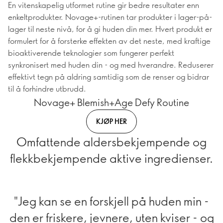
En vitenskapelig utformet rutine gir bedre resultater enn
enkeltprodukter. Novage+-rutinen tar produkter i lager-på-
lager til neste nivå, for å gi huden din mer. Hvert produkt er
formulert for å forsterke effekten av det neste, med kraftige
bioaktiverende teknologier som fungerer perfekt
synkronisert med huden din - og med hverandre. Reduserer
effektivt tegn på aldring samtidig som de renser og bidrar
til å forhindre utbrudd.
Novage+ Blemish+Age Defy Routine
KJØP HER
Omfattende aldersbekjempende og
flekkbekjempende aktive ingredienser.
"Jeg kan se en forskjell på huden min -
den er friskere, jevnere, uten kviser - og