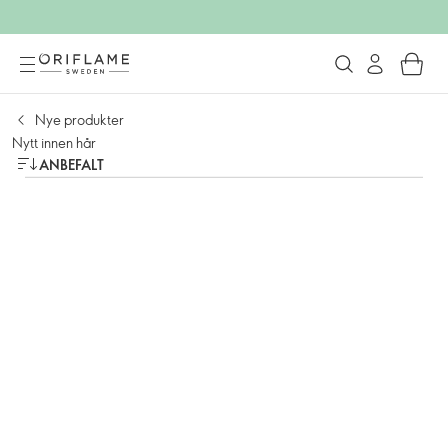
Nye produkter
Nytt innen hår
ANBEFALT