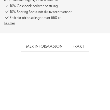
10% Cashback på hver bestilling
10% Sharing Bonus når du inviterer venner
Fri frakt på bestillinger over 550 kr
Les mer
MER INFORMASJON
FRAKT