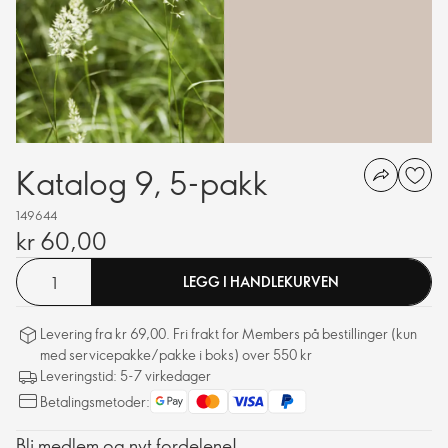
Katalog 9, 5-pakk
149644
kr 60,00
LEGG I HANDLEKURVEN
Levering fra kr 69,00. Fri frakt for Members på bestillinger (kun
med servicepakke/pakke i boks) over 550 kr
Leveringstid: 5-7 virkedager
Betalingsmetoder:
Bli medlem og nyt fordelene!