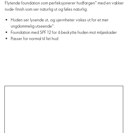
Flytende foundation som perfeksjonerer hudfargen* med en vakker
nude-finish som ser naturlig ut og føles naturlig.
Huden ser lysende ut, og ujevnheter viskes ut for et mer
ungdommelig utseende*.
Foundation med SPF 12 for å beskytte huden mot miljøskader
Passer for normal til fet hud