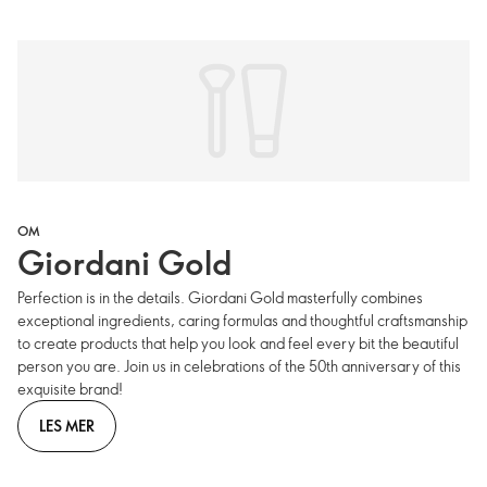
OM
Giordani Gold
Perfection is in the details. Giordani Gold masterfully combines
exceptional ingredients, caring formulas and thoughtful craftsmanship
to create products that help you look and feel every bit the beautiful
person you are. Join us in celebrations of the 50th anniversary of this
exquisite brand!
LES MER