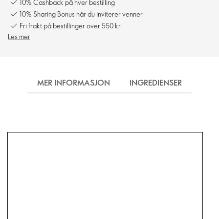
10% Cashback på hver bestilling
10% Sharing Bonus når du inviterer venner
Fri frakt på bestillinger over 550 kr
Les mer
MER INFORMASJON
INGREDIENSER
FRA