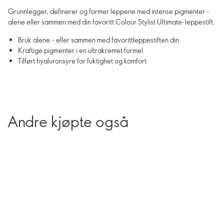
Grunnlegger, definerer og former leppene med intense pigmenter -
alene eller sammen med din favoritt Colour Stylist Ultimate-leppestift.
Bruk alene - eller sammen med favorittleppestiften din
Kraftige pigmenter i en ultrakremet formel
Tilført hyaluronsyre for fuktighet og komfort
Andre kjøpte også