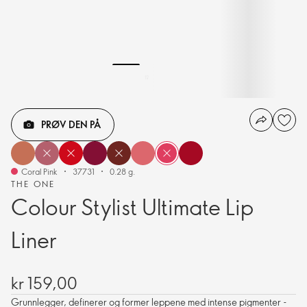
PRØV DEN PÅ
Coral Pink
37731
0.28 g.
THE ONE
Colour Stylist Ultimate Lip
Liner
kr 159,00
Grunnlegger, definerer og former leppene med intense pigmenter -