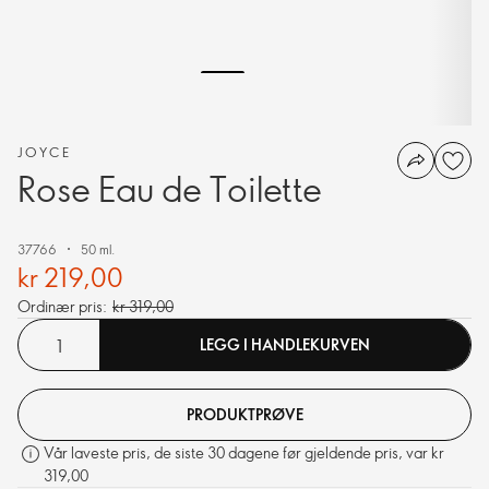
JOYCE
Rose Eau de Toilette
37766
50 ml.
kr 219,00
Ordinær pris:
kr 319,00
LEGG I HANDLEKURVEN
PRODUKTPRØVE
Vår laveste pris, de siste 30 dagene før gjeldende pris, var kr
319,00