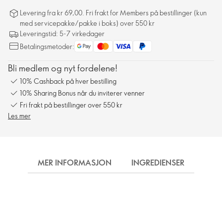
Levering fra kr 69,00. Fri frakt for Members på bestillinger (kun
med servicepakke/pakke i boks) over 550 kr
Leveringstid: 5-7 virkedager
Betalingsmetoder:
Bli medlem og nyt fordelene!
10% Cashback på hver bestilling
10% Sharing Bonus når du inviterer venner
Fri frakt på bestillinger over 550 kr
Les mer
MER INFORMASJON
INGREDIENSER
FRA