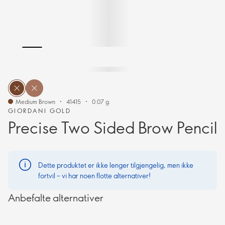
Medium Brown
41415
0.07 g.
GIORDANI GOLD
Precise Two Sided Brow Pencil
Dette produktet er ikke lenger tilgjengelig, men ikke
fortvil – vi har noen flotte alternativer!
Anbefalte alternativer