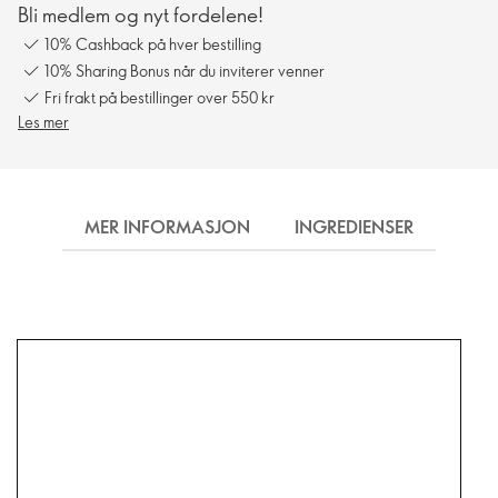
Bli medlem og nyt fordelene!
10% Cashback på hver bestilling
10% Sharing Bonus når du inviterer venner
Fri frakt på bestillinger over 550 kr
Les mer
MER INFORMASJON
INGREDIENSER
FRA