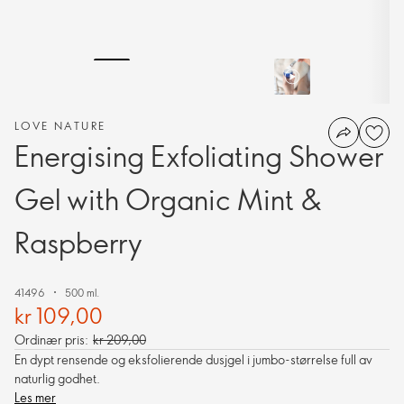
LOVE NATURE
Energising Exfoliating Shower
Gel with Organic Mint &
Raspberry
41496
500 ml.
kr 109,00
Ordinær pris:
kr 209,00
En dypt rensende og eksfolierende dusjgel i jumbo-størrelse full av
naturlig godhet.
Les mer