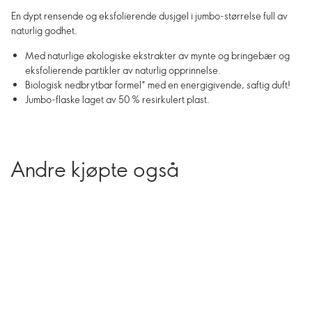
En dypt rensende og eksfolierende dusjgel i jumbo-størrelse full av
naturlig godhet.
Med naturlige økologiske ekstrakter av mynte og bringebær og
eksfolierende partikler av naturlig opprinnelse.
Biologisk nedbrytbar formel* med en energigivende, saftig duft!
Jumbo-flaske laget av 50 % resirkulert plast.
Andre kjøpte også