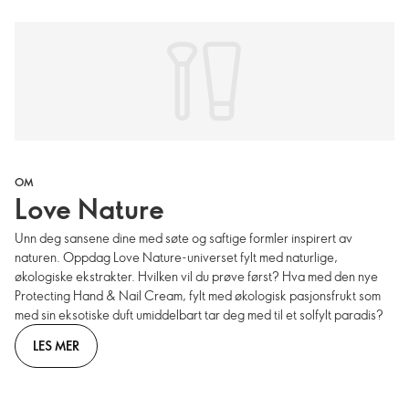
OM
Love Nature
Unn deg sansene dine med søte og saftige formler inspirert av
naturen. Oppdag Love Nature-universet fylt med naturlige,
økologiske ekstrakter. Hvilken vil du prøve først? Hva med den nye
Protecting Hand & Nail Cream, fylt med økologisk pasjonsfrukt som
med sin eksotiske duft umiddelbart tar deg med til et solfylt paradis?
LES MER