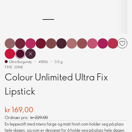
Ultra Burgundy
41806
3.5 g.
THE ONE
Colour Unlimited Ultra Fix
Lipstick
kr 169,00
Ordinær pris:
kr 229,00
En leppestift med intens farge og matt finish som holder seg på plass
hele dagen, og som er designet for å holde seg på plass hele dagen.