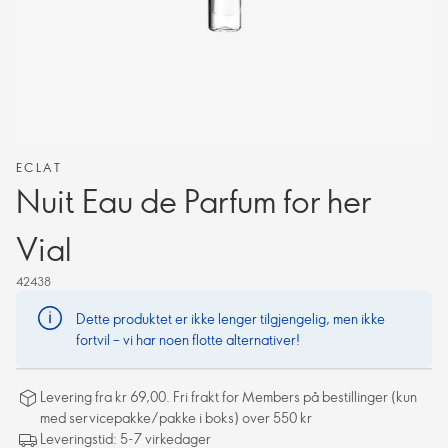
ECLAT
Nuit Eau de Parfum for her
Vial
42438
Dette produktet er ikke lenger tilgjengelig, men ikke
fortvil – vi har noen flotte alternativer!
Levering fra kr 69,00. Fri frakt for Members på bestillinger (kun
med servicepakke/pakke i boks) over 550 kr
Leveringstid: 5-7 virkedager