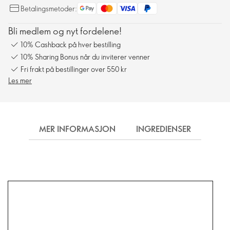
Betalingsmetoder:
Bli medlem og nyt fordelene!
10% Cashback på hver bestilling
10% Sharing Bonus når du inviterer venner
Fri frakt på bestillinger over 550 kr
Les mer
MER INFORMASJON
INGREDIENSER
FRA