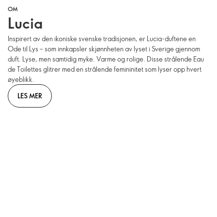
OM
Lucia
Inspirert av den ikoniske svenske tradisjonen, er Lucia-duftene en
Ode til Lys – som innkapsler skjønnheten av lyset i Sverige gjennom
duft. Lyse, men samtidig myke. Varme og rolige. Disse strålende Eau
de Toilettes glitrer med en strålende femininitet som lyser opp hvert
øyeblikk.
LES MER