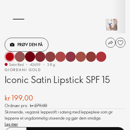
PRØV DEN PÅ
Satin Red
42659
3.8 g.
GIORDANI GOLD
Iconic Satin Lipstick SPF 15
kr 199,00
Ordinær pris:
kr 279,00
Skinnende, vegansk leppestift i sateng med leppepleie som gir
leppene et ungdommelig utseende og gjør dem smidige.
Les mer