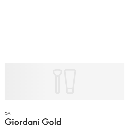
OM
Giordani Gold