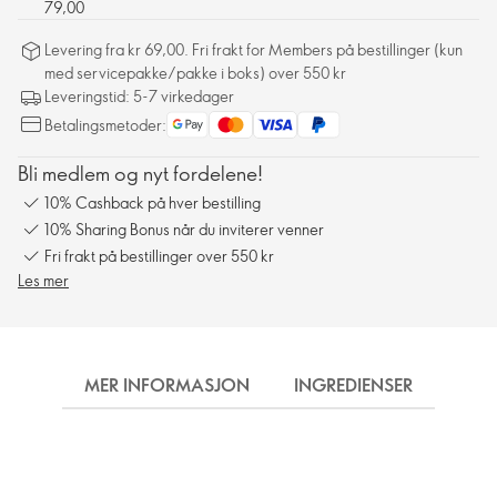
79,00
Levering fra kr 69,00. Fri frakt for Members på bestillinger (kun
med servicepakke/pakke i boks) over 550 kr
Leveringstid: 5-7 virkedager
Betalingsmetoder:
Bli medlem og nyt fordelene!
10% Cashback på hver bestilling
10% Sharing Bonus når du inviterer venner
Fri frakt på bestillinger over 550 kr
Les mer
MER INFORMASJON
INGREDIENSER
FRA