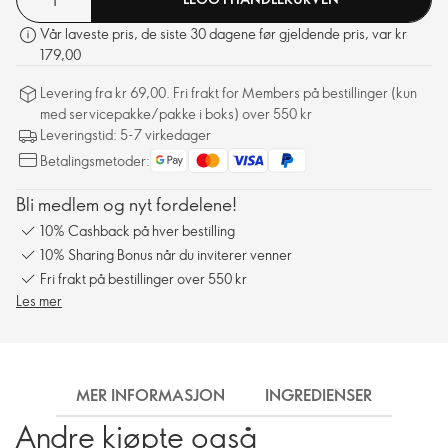
Vår laveste pris, de siste 30 dagene før gjeldende pris, var kr
179,00
Levering fra kr 69,00. Fri frakt for Members på bestillinger (kun
med servicepakke/pakke i boks) over 550 kr
Leveringstid: 5-7 virkedager
Betalingsmetoder:
Bli medlem og nyt fordelene!
10% Cashback på hver bestilling
10% Sharing Bonus når du inviterer venner
Fri frakt på bestillinger over 550 kr
Les mer
MER INFORMASJON
INGREDIENSER
FRA
Andre kjøpte også