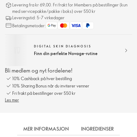
Levering fra kr 69,00. Fri frakt for Members på bestillinger (kun
med servicepakke/pakke i boks) over 550 kr
Leveringstid: 5-7 virkedager
Betalingsmetoder:
DIGITAL SKIN DIAGNOSIS
Finn din perfekte Novage-rutine
Bli medlem og nyt fordelene!
10% Cashback på hver bestilling
10% Sharing Bonus når du inviterer venner
Fri frakt på bestillinger over 550 kr
Les mer
MER INFORMASJON
INGREDIENSER
FRA