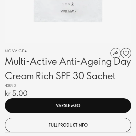
NOVAGE+
Multi-Active Anti-Ageing Day
Cream Rich SPF 30 Sachet
43890
kr 5,00
VARSLE MEG
FULL PRODUKTINFO