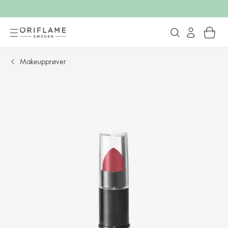
Makeupprøver