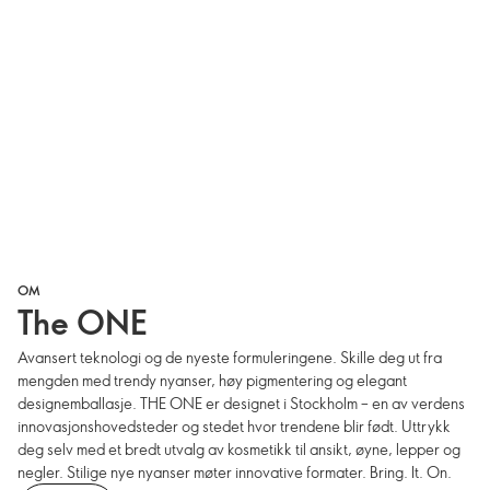
OM
The ONE
Avansert teknologi og de nyeste formuleringene. Skille deg ut fra
mengden med trendy nyanser, høy pigmentering og elegant
designemballasje. THE ONE er designet i Stockholm – en av verdens
innovasjonshovedsteder og stedet hvor trendene blir født. Uttrykk
deg selv med et bredt utvalg av kosmetikk til ansikt, øyne, lepper og
negler. Stilige nye nyanser møter innovative formater. Bring. It. On.