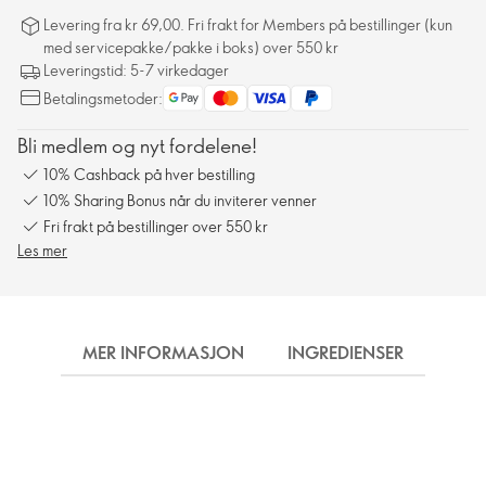
Levering fra kr 69,00. Fri frakt for Members på bestillinger (kun
med servicepakke/pakke i boks) over 550 kr
Leveringstid: 5-7 virkedager
Betalingsmetoder:
Bli medlem og nyt fordelene!
10% Cashback på hver bestilling
10% Sharing Bonus når du inviterer venner
Fri frakt på bestillinger over 550 kr
Les mer
MER INFORMASJON
INGREDIENSER
FRA