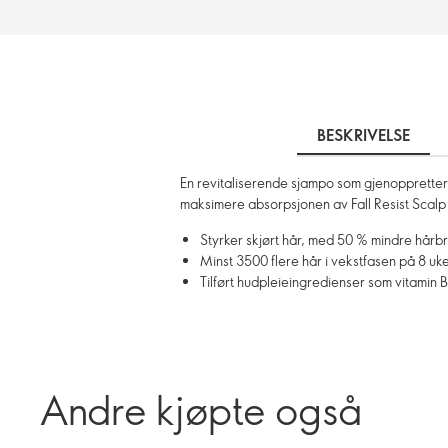
BESKRIVELSE
En revitaliserende sjampo som gjenoppretter vo
maksimere absorpsjonen av Fall Resist Scalp 
Styrker skjørt hår, med 50 % mindre hårb
Minst 3500 flere hår i vekstfasen på 8 uke
Tilført hudpleieingredienser som vitamin 
Andre kjøpte også