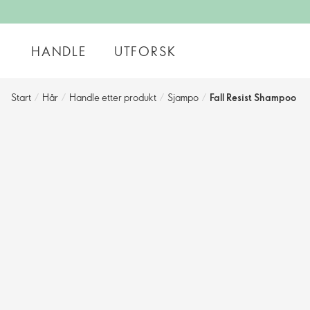
HANDLE
UTFORSK
Start
/
Hår
/
Handle etter produkt
/
Sjampo
/
Fall Resist Shampoo