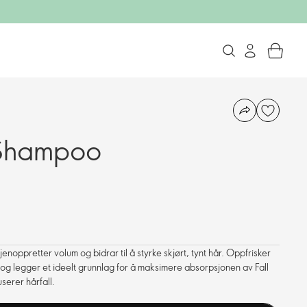
t Shampoo
noppretter volum og bidrar til å styrke skjørt, tynt hår. Oppfrisker
 og legger et ideelt grunnlag for å maksimere absorpsjonen av Fall
serer hårfall.