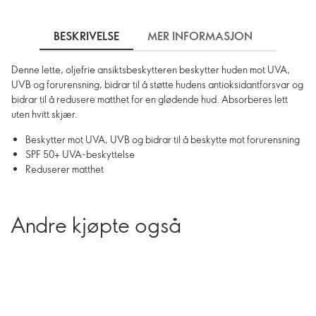
BESKRIVELSE
MER INFORMASJON
SLIK 
Denne lette, oljefrie ansiktsbeskytteren beskytter huden mot UVA,
UVB og forurensning, bidrar til å støtte hudens antioksidantforsvar og
bidrar til å redusere matthet for en glødende hud. Absorberes lett
uten hvitt skjær.
Beskytter mot UVA, UVB og bidrar til å beskytte mot forurensning
SPF 50+ UVA-beskyttelse
Reduserer matthet
Andre kjøpte også