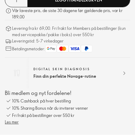
Vår laveste pris, de siste 30 dagene før gjeldende pris, var kr
189,00
Levering fra kr 69,00. Fri frakt for Members på bestillinger (kun
med servicepakke/pakke i boks) over 550 kr
Leveringstid: 5-7 virkedager
Betalingsmetoder:
DIGITAL SKIN DIAGNOSIS
Finn din perfekte Novage-rutine
Bli medlem og nyt fordelene!
10% Cashback på hver bestilling
10% Sharing Bonus når du inviterer venner
Fri frakt på bestillinger over 550 kr
Les mer