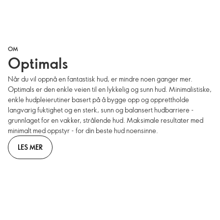
OM
Optimals
Når du vil oppnå en fantastisk hud, er mindre noen ganger mer.
Optimals er den enkle veien til en lykkelig og sunn hud. Minimalistiske,
enkle hudpleierutiner basert på å bygge opp og opprettholde
langvarig fuktighet og en sterk, sunn og balansert hudbarriere -
grunnlaget for en vakker, strålende hud. Maksimale resultater med
minimalt med oppstyr - for din beste hud noensinne.
LES MER