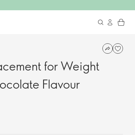
acement for Weight
ocolate Flavour