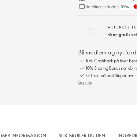
Betalingsmetoder:
WELLNESS TE
Få en gratis v
Bli medlem og nyt ford
10% Cashback på hver besti
10% Sharing Bonus når du in
Fri frakt på bestillinger over
Les mer
MER INFORMASJON
SLIK BRUKER DU DEN
INGREDI