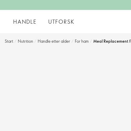
HANDLE
UTFORSK
Start
/
Nutrition
/
Handle etter alder
/
For ham
/
Meal Replacement f