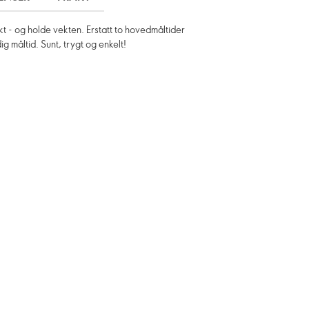
 - og holde vekten. Erstatt to hovedmåltider
g måltid. Sunt, trygt og enkelt!