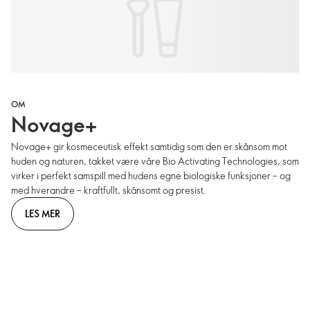
OM
Novage+
Novage+ gir kosmeceutisk effekt samtidig som den er skånsom mot
huden og naturen, takket være våre Bio Activating Technologies, som
virker i perfekt samspill med hudens egne biologiske funksjoner – og
med hverandre – kraftfullt, skånsomt og presist.
LES MER