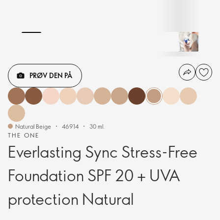
PRØV DEN PÅ
Natural Beige
46914
30 ml.
THE ONE
Everlasting Sync Stress-Free
Foundation SPF 20 + UVA
protection Natural