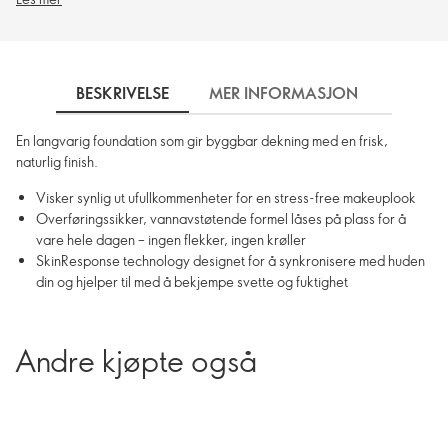
BESKRIVELSE
MER INFORMASJON
SLIK 
En langvarig foundation som gir byggbar dekning med en frisk,
naturlig finish.
Visker synlig ut ufullkommenheter for en stress-free makeuplook
Overføringssikker, vannavstøtende formel låses på plass for å
vare hele dagen – ingen flekker, ingen krøller
SkinResponse technology designet for å synkronisere med huden
din og hjelper til med å bekjempe svette og fuktighet
Andre kjøpte også