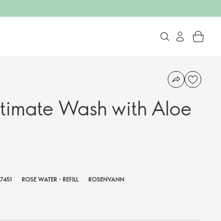
ntimate Wash with Aloe
7451
ROSE WATER - REFILL
ROSENVANN