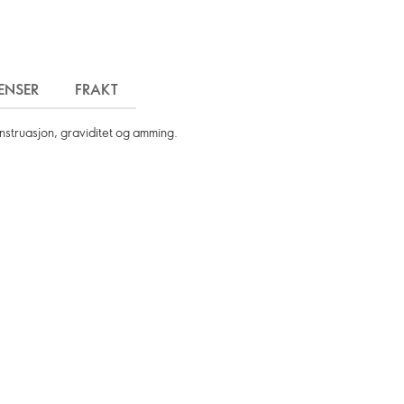
ENSER
FRAKT
nstruasjon, graviditet og amming.