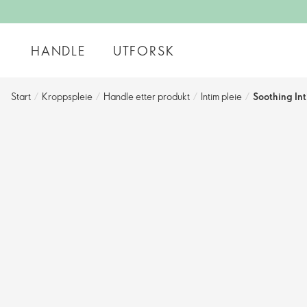
HANDLE
UTFORSK
Start
/
Kroppspleie
/
Handle etter produkt
/
Intim pleie
/
Soothing In