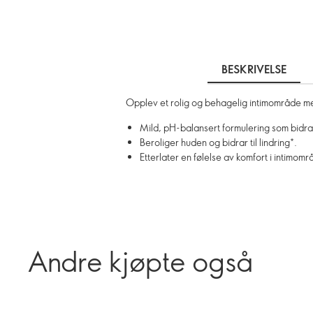
BESKRIVELSE
Opplev et rolig og behagelig intimområde me
Mild, pH-balansert formulering som bidrar
Beroliger huden og bidrar til lindring*.
Etterlater en følelse av komfort i intimomr
Andre kjøpte også