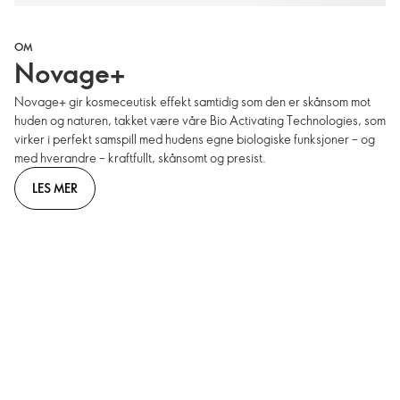
OM
Novage+
Novage+ gir kosmeceutisk effekt samtidig som den er skånsom mot
huden og naturen, takket være våre Bio Activating Technologies, som
virker i perfekt samspill med hudens egne biologiske funksjoner – og
med hverandre – kraftfullt, skånsomt og presist.
LES MER