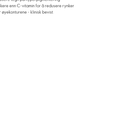
kere enn C-vitamin for å redusere rynker
 øyekonturene - klinisk bevist