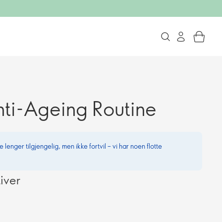
nti-Ageing Routine
 lenger tilgjengelig, men ikke fortvil – vi har noen flotte
iver