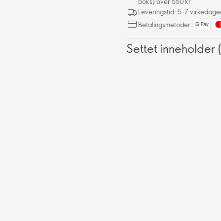
boks) over 550 kr
Leveringstid: 5-7 virkedage
Betalingsmetoder:
Settet inneholder 