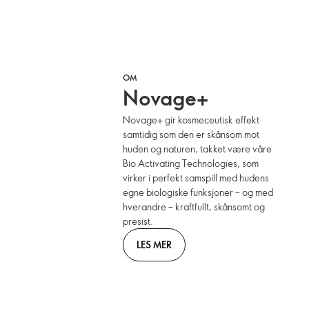
OM
Novage+
Novage+ gir kosmeceutisk effekt
samtidig som den er skånsom mot
huden og naturen, takket være våre
Bio Activating Technologies, som
virker i perfekt samspill med hudens
egne biologiske funksjoner – og med
hverandre – kraftfullt, skånsomt og
presist.
LES MER