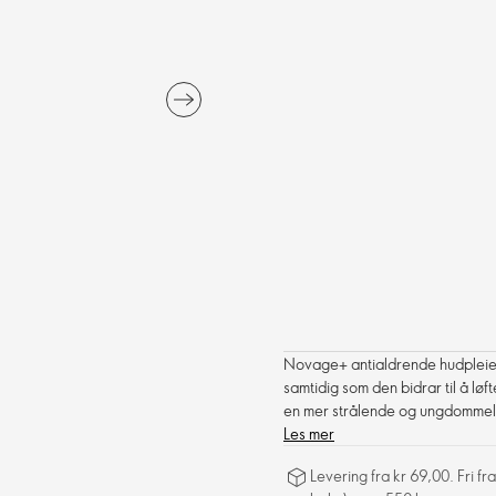
Novage+ antialdrende hudpleier
samtidig som den bidrar til å lø
en mer strålende og ungdommel
Les mer
Levering fra kr 69,00. Fri 