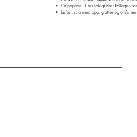
Oripeptide-3-teknologi øker kollagen ras
Løfter, strammer opp, glatter og omformer