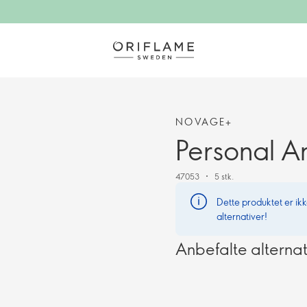
NOVAGE+
Personal A
47053
5 stk.
Dette produktet er ikke
alternativer!
Anbefalte alternat