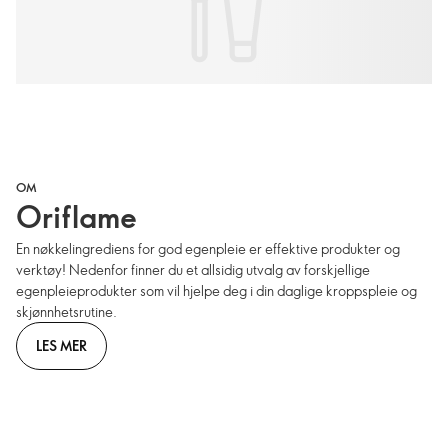
OM
Oriflame
En nøkkelingrediens for god egenpleie er effektive produkter og
verktøy! Nedenfor finner du et allsidig utvalg av forskjellige
egenpleieprodukter som vil hjelpe deg i din daglige kroppspleie og
skjønnhetsrutine.
LES MER