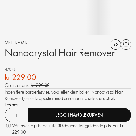
ORIFLAME
Nanocrystal Hair Remover
47095
kr 229,00
Ordinær pris:
kr 299,00
Ingen flere barberhøvler, voks eller kjemikalier: Nanocrystal Hair
Remover fjerner kroppshår med bare noen få sirkulære strøk.
Les mer
LEGG I HANDLEKURVEN
Vår laveste pris, de siste 30 dagene før gjeldende pris, var kr
229,00