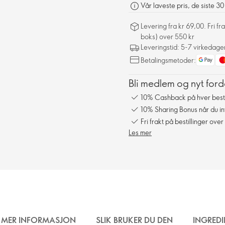
Vår laveste pris, de siste 3
Levering fra kr 69,00. Fri 
boks) over 550 kr
Leveringstid: 5-7 virkedage
Betalingsmetoder:
Bli medlem og nyt ford
10% Cashback på hver besti
10% Sharing Bonus når du in
Fri frakt på bestillinger over
Les mer
MER INFORMASJON
SLIK BRUKER DU DEN
INGREDI