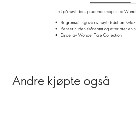
Lukt på høytidens glødende magi med Wonder 
Begrenset utgave av høytidsduften: Gla
Renser huden skånsomt og etterlater en he
En del av Wonder Tale Collection
Andre kjøpte også