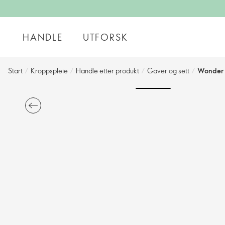
HANDLE
UTFORSK
Start
/
Kroppspleie
/
Handle etter produkt
/
Gaver og sett
/
Wonder 