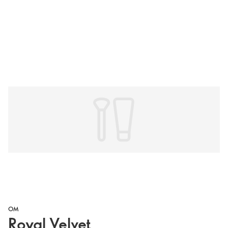
OM
Royal Velvet