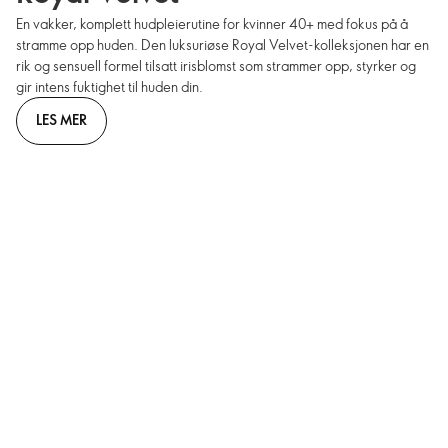
En vakker, komplett hudpleierutine for kvinner 40+ med fokus på å
stramme opp huden. Den luksuriøse Royal Velvet-kolleksjonen har en
rik og sensuell formel tilsatt irisblomst som strammer opp, styrker og
gir intens fuktighet til huden din.
LES MER