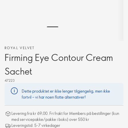
ROYAL VELVET
Firming Eye Contour Cream
Sachet
47223
Dette produktet er ikke lenger tilgjengelig, men ikke
fortvil – vi har noen flotte alternativer!
Levering fra kr 69,00. Fri frakt for Members på bestillinger (kun
med servicepakke/pakke i boks) over 550 kr
Leveringstid: 5-7 virkedager