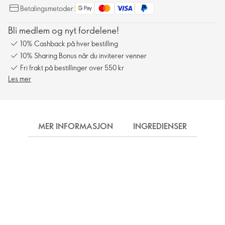
Betalingsmetoder:
Bli medlem og nyt fordelene!
10% Cashback på hver bestilling
10% Sharing Bonus når du inviterer venner
Fri frakt på bestillinger over 550 kr
Les mer
MER INFORMASJON
INGREDIENSER
FRA