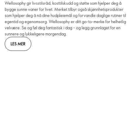
Wellosophy gir livsstilsråd, kosttilskudd og støtte som hjelper deg å
bygge sunne vaner for livet. Merket tilbyr også skjønnhetsprodukter
som hjelper deg å nå dine hudpleiemål og forvandle daglige rutiner til
egentid og egenomsorg. Wellosophy er ditt go-to-merke for helhetlig
velvære. Se og føl deg fantastisk i dag – og legg grunnlaget for en
sunnere og lykkeligere morgendag.
LES MER