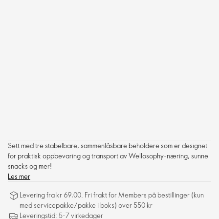
Sett med tre stabelbare, sammenlåsbare beholdere som er designet
for praktisk oppbevaring og transport av Wellosophy-næring, sunne
snacks og mer!
Les mer
Levering fra kr 69,00. Fri frakt for Members på bestillinger (kun
med servicepakke/pakke i boks) over 550 kr
Leveringstid: 5-7 virkedager