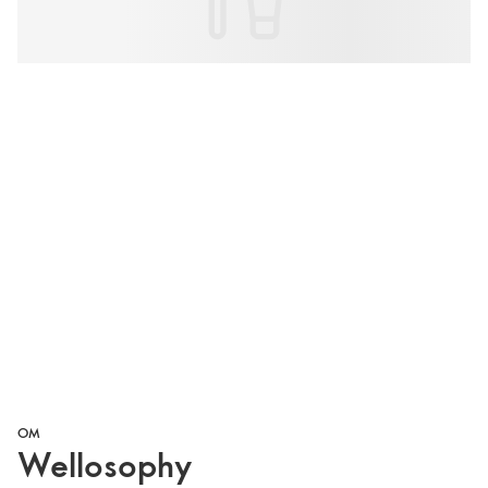
OM
Wellosophy