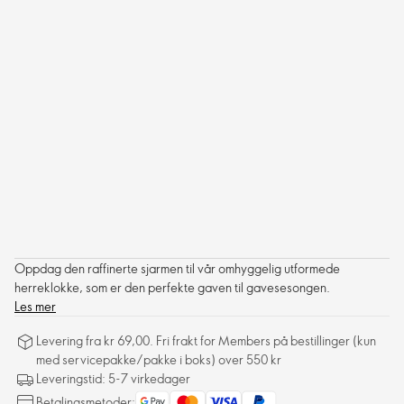
Oppdag den raffinerte sjarmen til vår omhyggelig utformede
herreklokke, som er den perfekte gaven til gavesesongen.
Les mer
Levering fra kr 69,00. Fri frakt for Members på bestillinger (kun
med servicepakke/pakke i boks) over 550 kr
Leveringstid: 5-7 virkedager
Betalingsmetoder: