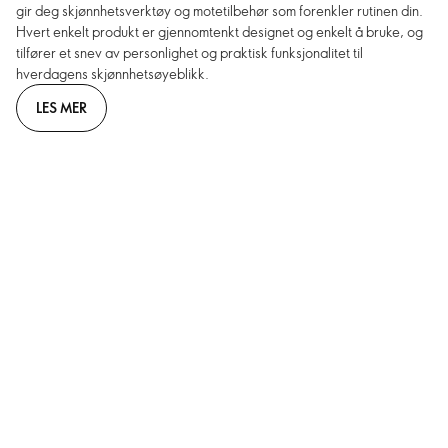
gir deg skjønnhetsverktøy og motetilbehør som forenkler rutinen din.
Hvert enkelt produkt er gjennomtenkt designet og enkelt å bruke, og
tilfører et snev av personlighet og praktisk funksjonalitet til
hverdagens skjønnhetsøyeblikk.
LES MER