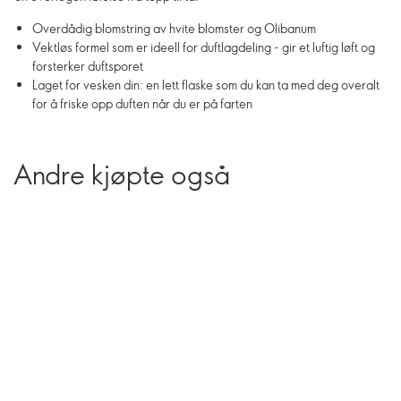
Overdådig blomstring av hvite blomster og Olibanum
Vektløs formel som er ideell for duftlagdeling - gir et luftig løft og
forsterker duftsporet
Laget for vesken din: en lett flaske som du kan ta med deg overalt
for å friske opp duften når du er på farten
Andre kjøpte også