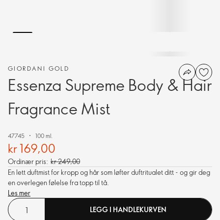
GIORDANI GOLD
Essenza Supreme Body & Hair
Fragrance Mist
47745
100 ml.
kr 169,00
Ordinær pris:
kr 249,00
En lett duftmist for kropp og hår som løfter duftritualet ditt - og gir deg
en overlegen følelse fra topp til tå.
Les mer
LEGG I HANDLEKURVEN