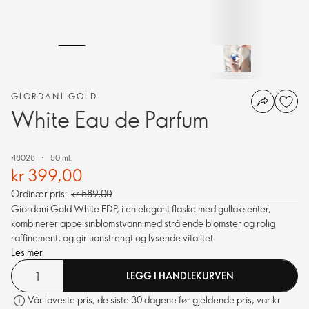
GIORDANI GOLD
White Eau de Parfum
48028
50 ml.
kr 399,00
Ordinær pris:
kr 589,00
Giordani Gold White EDP, i en elegant flaske med gullaksenter,
kombinerer appelsinblomstvann med strålende blomster og rolig
raffinement, og gir uanstrengt og lysende vitalitet.
Les mer
LEGG I HANDLEKURVEN
Vår laveste pris, de siste 30 dagene før gjeldende pris, var kr