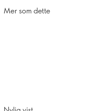
Mer som dette
Nylig vist