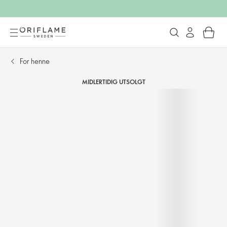
For henne
MIDLERTIDIG UTSOLGT