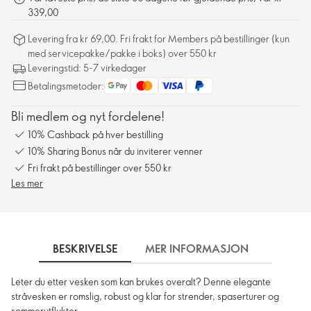
339,00
Levering fra kr 69,00. Fri frakt for Members på bestillinger (kun
med servicepakke/pakke i boks) over 550 kr
Leveringstid: 5-7 virkedager
Betalingsmetoder:
Bli medlem og nyt fordelene!
10% Cashback på hver bestilling
10% Sharing Bonus når du inviterer venner
Fri frakt på bestillinger over 550 kr
Les mer
BESKRIVELSE
MER INFORMASJON
FRAKT
Leter du etter vesken som kan brukes overalt? Denne elegante
stråvesken er romslig, robust og klar for strender, spaserturer og
sommerutflukter.