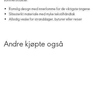
Romslig design med innerlomme for de viktigste tingene
Slitesterkt materiale med myke tekstilhåndtak
Allsidig veske for stranddager, byturer eller reiser
Andre kjøpte også