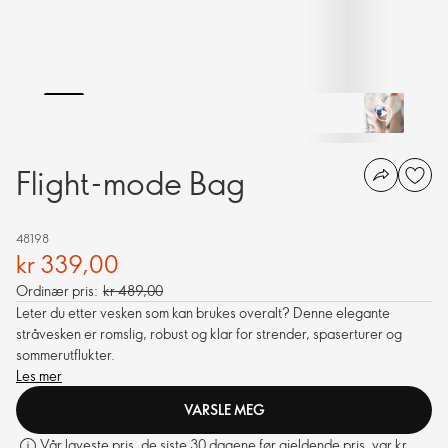
Flight-mode Bag
48198
kr 339,00
Ordinær pris:
kr 489,00
Leter du etter vesken som kan brukes overalt? Denne elegante
stråvesken er romslig, robust og klar for strender, spaserturer og
sommerutflukter.
Les mer
VARSLE MEG
Vår laveste pris, de siste 30 dagene før gjeldende pris, var kr