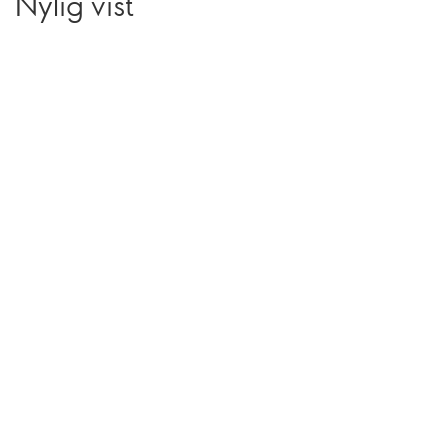
Nylig vist