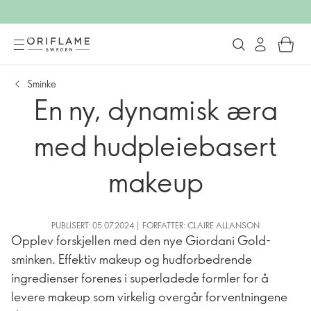
Sminke
En ny, dynamisk æra
med hudpleiebasert
makeup
PUBLISERT: 05.07.2024 | FORFATTER: CLAIRE ALLANSON
Opplev forskjellen med den nye Giordani Gold-
sminken. Effektiv makeup og hudforbedrende
ingredienser forenes i superladede formler for å
levere makeup som virkelig overgår forventningene