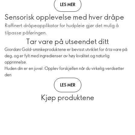
LES MER
Sensorisk opplevelse med hver dråpe
Raffinert dråpeapplikator for hudpleie gjør det mulig å
tilpasse påføringen.
Tar vare på utseendet ditt
Giordani Gold-sminkeproduktene er bevisst utviklet for å ta vare på
deg, og er fylt med ingredienser av høy kvalitet og naturlig
opprinnelse.
Huden din er en juvel :Opplev forskjellen når du virkelig verdsetter
den
LES MER
Kjøp produktene