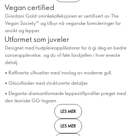
Vegan certified
Giordani Gold-sminkekolleksjonen er sertifisert av The
Vegan Society™ og tilbyr nå veganske formuleringer for
ansikt og lepper.
Utformet som juveler
Designet med hudpleieapplikatorer for å gi deg en bedre
sanseopplevelse, og du vil føle forskjellen i hver eneste
detalj.
• Raffinerte silhuetter med innslag av moderne gull.
• Glassflasker med strukturerte detaljer.
• Elegante diamantformede leppestiftprofiler preget med
den ikoniske GG-logoen
LES MER
LES MER