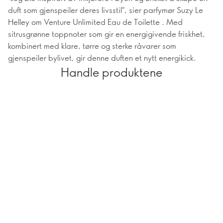
duft som gjenspeiler deres livsstil", sier parfymør Suzy Le
Helley om Venture Unlimited Eau de Toilette . Med
sitrusgrønne toppnoter som gir en energigivende friskhet,
kombinert med klare, tørre og sterke råvarer som
gjenspeiler bylivet, gir denne duften et nytt energikick.
Handle produktene