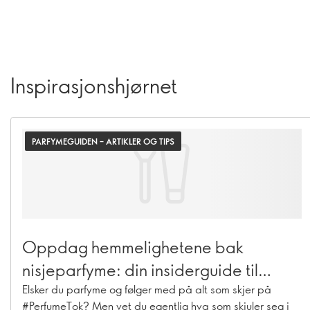
Inspirasjonshjørnet
PARFYMEGUIDEN – ARTIKLER OG TIPS
Oppdag hemmelighetene bak
nisjeparfyme: din insiderguide til
duftspråket
Elsker du parfyme og følger med på alt som skjer på
#PerfumeTok? Men vet du egentlig hva som skjuler seg i