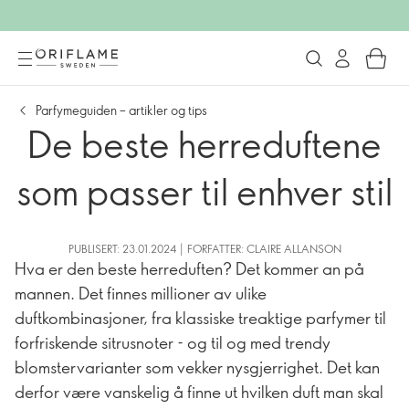
Parfymeguiden – artikler og tips
De beste herreduftene
som passer til enhver stil
PUBLISERT: 23.01.2024 | FORFATTER: CLAIRE ALLANSON
Hva er den beste herreduften? Det kommer an på
mannen. Det finnes millioner av ulike
duftkombinasjoner, fra klassiske treaktige parfymer til
forfriskende sitrusnoter - og til og med trendy
blomstervarianter som vekker nysgjerrighet. Det kan
derfor være vanskelig å finne ut hvilken duft man skal