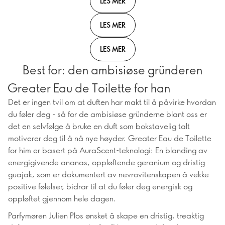
LES MER
LES MER
LES MER
Best for: den ambisiøse gründeren
Greater Eau de Toilette for han
Det er ingen tvil om at duften har makt til å påvirke hvordan
du føler deg - så for de ambisiøse gründerne blant oss er
det en selvfølge å bruke en duft som bokstavelig talt
motiverer deg til å nå nye høyder. Greater Eau de Toilette
for him er basert på AuraScent-teknologi: En blanding av
energigivende ananas, oppløftende geranium og dristig
guajak, som er dokumentert av nevrovitenskapen å vekke
positive følelser, bidrar til at du føler deg energisk og
oppløftet gjennom hele dagen.
Parfymøren Julien Plos ønsket å skape en dristig, treaktig