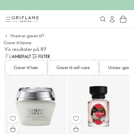
Hvem er gaven til?
Gaver til henne
Vis resultater på 89
ANBEFALT
FILTER
Gaver til ham
Gaver til self-care
Unisex-gaver