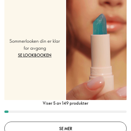
Sommerlooken din er klar
for avgang
SE LOOKBOOKEN
Viser 5 av 149 produkter
SE MER