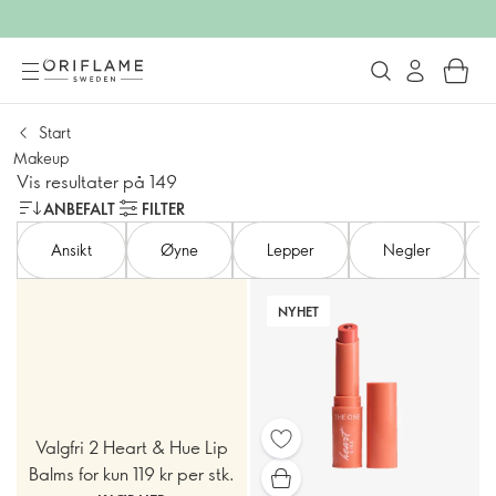
Start
Makeup
Vis resultater på 149
ANBEFALT
FILTER
Ansikt
Øyne
Lepper
Negler
NYHET
Valgfri 2 Heart & Hue Lip
Balms for kun 119 kr per stk.