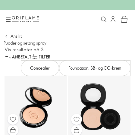
Ansikt
Pudder og setting spray
Vis resultater på 3
ANBEFALT
FILTER
Concealer
Foundation, BB- og CC-krem