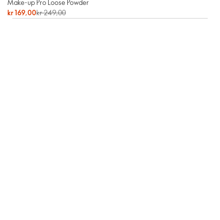
Make-up Pro Loose Powder
kr 169,00
kr 249,00