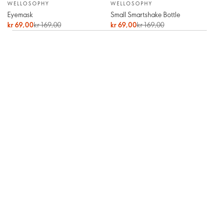
WELLOSOPHY
WELLOSOPHY
Eyemask
Small Smartshake Bottle
kr 69,00
kr 169,00
kr 69,00
kr 169,00