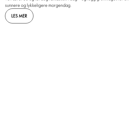
sunnere og lykkeligere morgendag.
LES MER