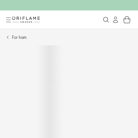
For ham