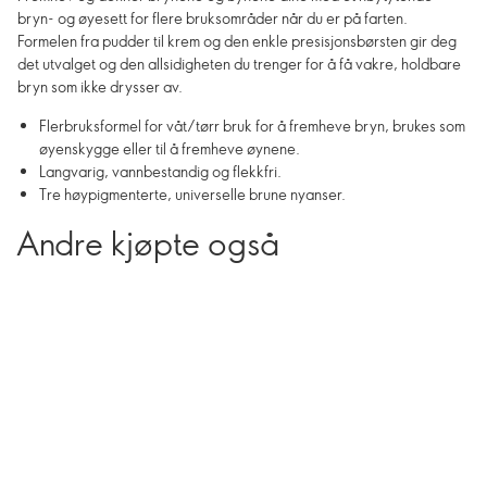
bryn- og øyesett for flere bruksområder når du er på farten.
Formelen fra pudder til krem og den enkle presisjonsbørsten gir deg
det utvalget og den allsidigheten du trenger for å få vakre, holdbare
bryn som ikke drysser av.
Flerbruksformel for våt/tørr bruk for å fremheve bryn, brukes som
øyenskygge eller til å fremheve øynene.
Langvarig, vannbestandig og flekkfri.
Tre høypigmenterte, universelle brune nyanser.
Andre kjøpte også