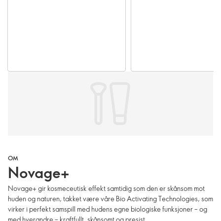
OM
Novage+
Novage+ gir kosmeceutisk effekt samtidig som den er skånsom mot
huden og naturen, takket være våre Bio Activating Technologies, som
virker i perfekt samspill med hudens egne biologiske funksjoner – og
med hverandre – kraftfullt, skånsomt og presist.