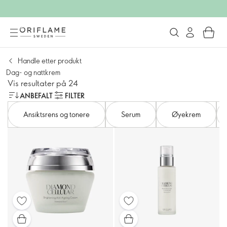
Handle etter produkt
Dag- og nattkrem
Vis resultater på 24
ANBEFALT
FILTER
Ansiktsrens og tonere
Serum
Øyekrem