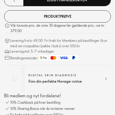
PRODUKTPRØVE
Vår laveste pris, de siste 30 dagene før gjeldende pris, var kr
379,00
Levering fra kr 69,00. Fri frakt for Members på bestillinger (kun
med servicepakke/pakke i boks) over 550 kr
Leveringstid: 5-7 virkedager
Betalingsmetoder:
DIGITAL SKIN DIAGNOSIS
Finn din perfekte Novage-rutine
Bli medlem og nyt fordelene!
10% Cashback på hver bestilling
10% Sharing Bonus når du inviterer venner
Fri frakt på bestillinger over 550 kr