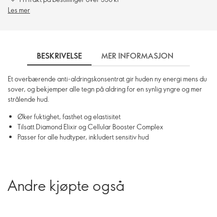
Les mer
BESKRIVELSE
MER INFORMASJON
SLIK 
Et overbærende anti-aldringskonsentrat gir huden ny energi mens du
sover, og bekjemper alle tegn på aldring for en synlig yngre og mer
strålende hud.
Øker fuktighet, fasthet og elastisitet
Tilsatt Diamond Elixir og Cellular Booster Complex
Passer for alle hudtyper, inkludert sensitiv hud
Andre kjøpte også