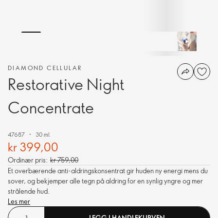
DIAMOND CELLULAR
Restorative Night
Concentrate
47687
30 ml.
kr 399,00
Ordinær pris:
kr 759,00
Et overbærende anti-aldringskonsentrat gir huden ny energi mens du
sover, og bekjemper alle tegn på aldring for en synlig yngre og mer
strålende hud.
Les mer
LEGG I HANDLEKURVEN